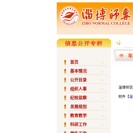
年
首页
基本情况
公开目录
淄博师范
组织人事
附件【
淄
纪检监察
发展规划
教育教学
科研工作