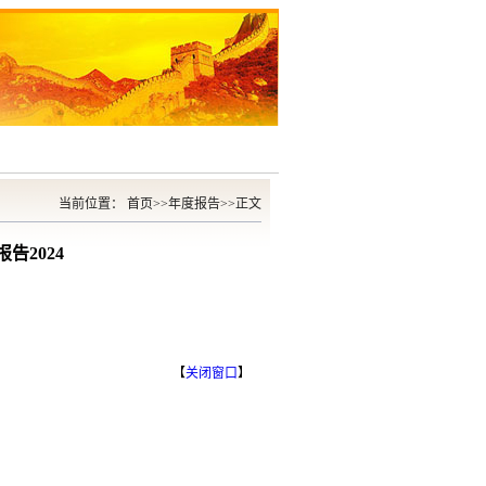
当前位置：
首页
>>
年度报告
>>
正文
2024
【
关闭窗口
】