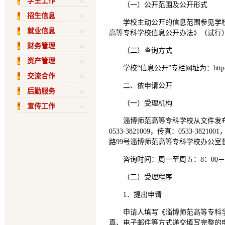
学生工作
（一）公开范围及公开形式
招生信息
学校主动公开的信息范围参见学
就业信息
高等专科学校信息公开办法》（试行
财务管理
（二）查询方式
资产管理
学校“信息公开”专栏网址为：http://off
交流合作
二、依申请公开
后勤服务
（一）受理机构
宣传工作
淄博师范高等专科学校从文件发
0533-3821009，传真：0533-38
路99号淄博师范高等专科学校办公室督
咨询时间：周一至周五：8：00－1
（二）受理程序
1．提出申请
申请人填写《淄博师范高等专科
真、电子邮件等方式递交填写完整的